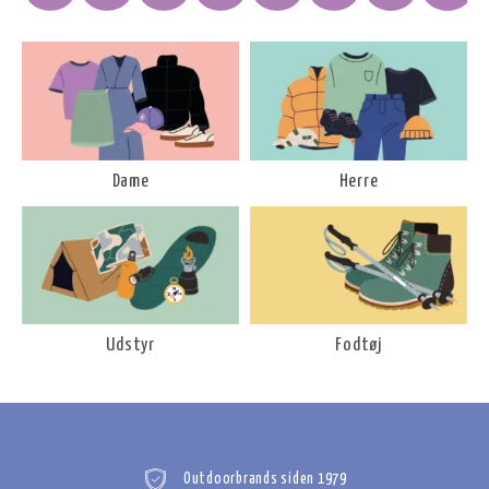
Dame
Herre
Udstyr
Fodtøj
Outdoorbrands siden 1979