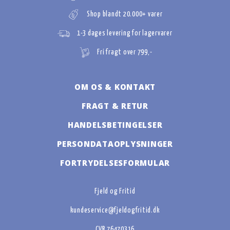
Shop blandt 20.000+ varer
1-3 dages levering for lagervarer
Fri fragt over 799,-
OM OS & KONTAKT
FRAGT & RETUR
HANDELSBETINGELSER
PERSONDATAOPLYSNINGER
FORTRYDELSESFORMULAR
Fjeld og Fritid
kundeservice@fjeldogfritid.dk
CVR 76470316