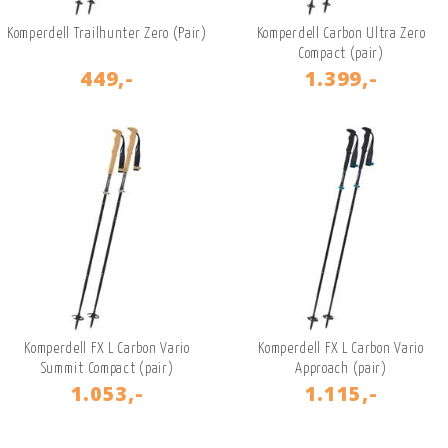
Komperdell Trailhunter Zero (Pair)
Komperdell Carbon Ultra Zero
Compact (pair)
449,-
1.399,-
Komperdell FX L Carbon Vario
Komperdell FX L Carbon Vario
Summit Compact (pair)
Approach (pair)
1.053,-
1.115,-