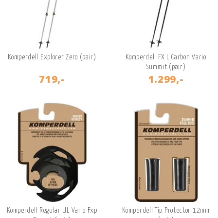
Komperdell Explorer Zero (pair)
Komperdell FX L Carbon Vario
Summit (pair)
719,-
1.299,-
Komperdell Regular UL Vario Fxp
Komperdell Tip Protector 12mm