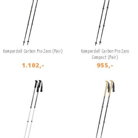
Komperdell Carbon Pro Zero (Pair)
Komperdell Carbon Pro Zero
Compact (Pair)
1.102,-
955,-