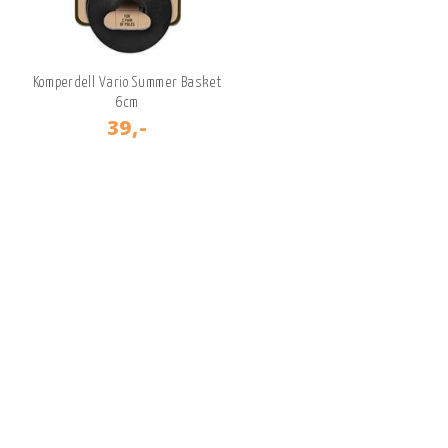
Komperdell Vario Summer Basket
6cm
39,-