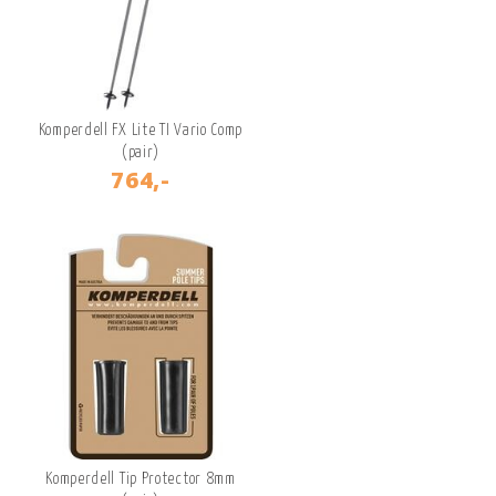
Komperdell FX Lite TI Vario Comp
(pair)
764,-
Komperdell Tip Protector 8mm