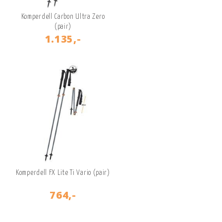
Komperdell Carbon Ultra Zero
(pair)
1.135,-
Komperdell FX Lite Ti Vario (pair)
764,-