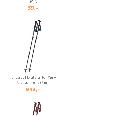
(pair)
39,-
Komperdell FXLite Carbon Vario
Approach Comp (Pair)
943,-