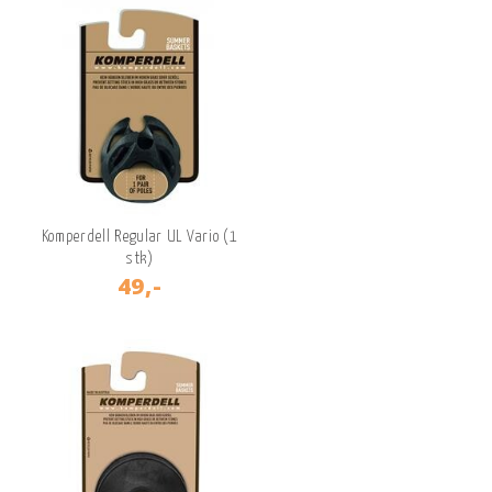
Komperdell Regular UL Vario (1
stk)
49,-