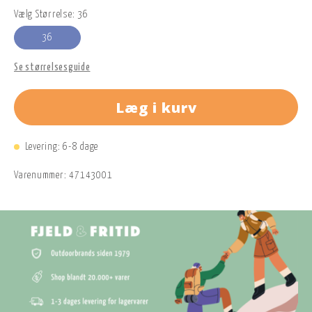
Vælg Størrelse: 36
36
Se størrelsesguide
Læg i kurv
Levering: 6-8 dage
Varenummer:
47143001