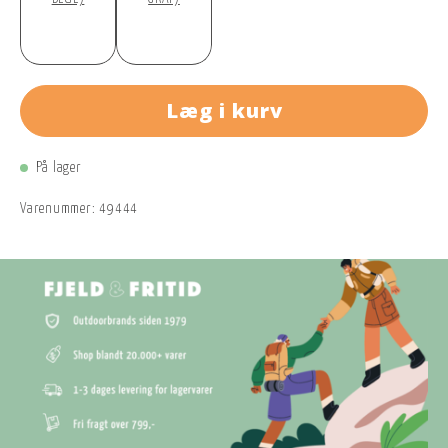
Læg i kurv
På lager
Varenummer:
49444