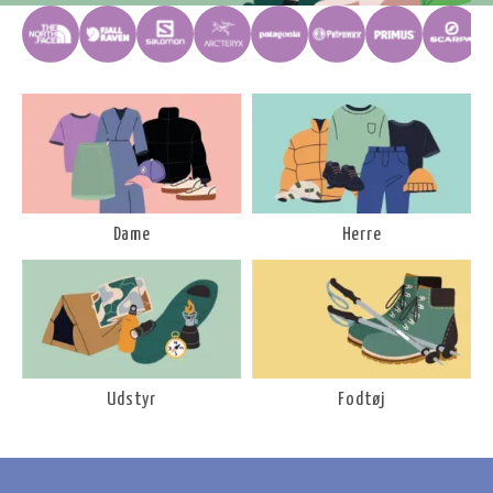
Dame
Herre
Udstyr
Fodtøj