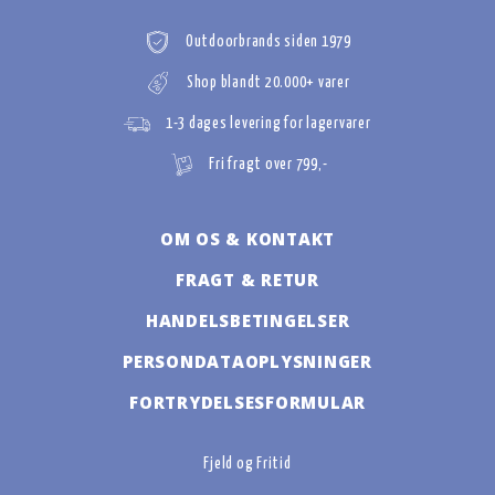
Outdoorbrands siden 1979
Shop blandt 20.000+ varer
1-3 dages levering for lagervarer
Fri fragt over 799,-
OM OS & KONTAKT
FRAGT & RETUR
HANDELSBETINGELSER
PERSONDATAOPLYSNINGER
FORTRYDELSESFORMULAR
Fjeld og Fritid