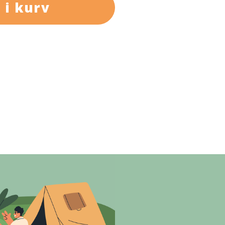
 i kurv