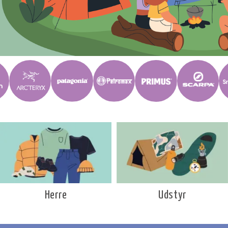
Udstyr
Herre