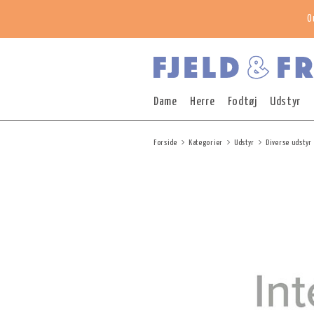
O
Dame
Herre
Fodtøj
Udstyr
Forside
Kategorier
Udstyr
Diverse udstyr