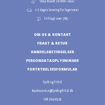
Shop blandt 20.000+ varer
1-3 dages levering for lagervarer
Fri fragt over 799,-
OM OS & KONTAKT
FRAGT & RETUR
HANDELSBETINGELSER
PERSONDATAOPLYSNINGER
FORTRYDELSESFORMULAR
Fjeld og Fritid
kundeservice@fjeldogfritid.dk
CVR 76470316