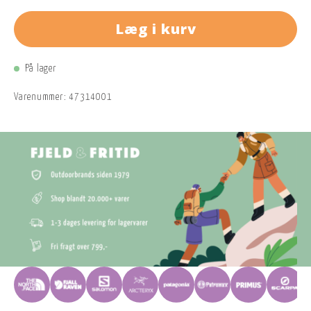
Læg i kurv
På lager
Varenummer:
47314001