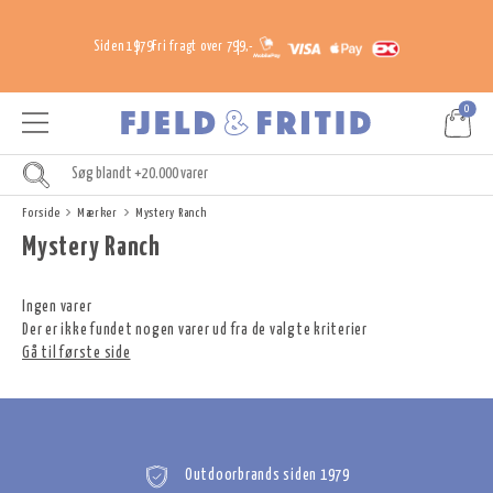
Siden 1979
Fri fragt over 799,-
0
Forside
Mærker
Mystery Ranch
Mystery Ranch
Ingen varer
Der er ikke fundet nogen varer ud fra de valgte kriterier
Gå til første side
Outdoorbrands siden 1979