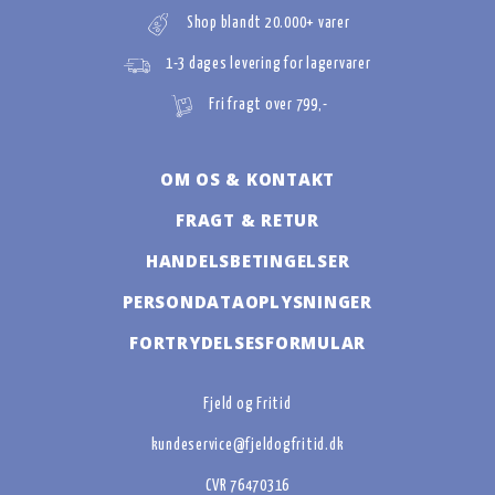
Shop blandt 20.000+ varer
1-3 dages levering for lagervarer
Fri fragt over 799,-
OM OS & KONTAKT
FRAGT & RETUR
HANDELSBETINGELSER
PERSONDATAOPLYSNINGER
FORTRYDELSESFORMULAR
Fjeld og Fritid
kundeservice@fjeldogfritid.dk
CVR 76470316