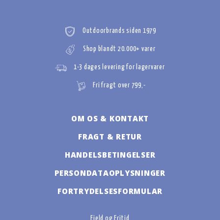
Outdoorbrands siden 1979
Shop blandt 20.000+ varer
1-3 dages levering for lagervarer
Fri fragt over 799,-
OM OS & KONTAKT
FRAGT & RETUR
HANDELSBETINGELSER
PERSONDATAOPLYSNINGER
FORTRYDELSESFORMULAR
Fjeld og Fritid