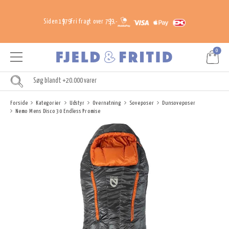
Siden 1979
Fri fragt over 799,-
0
Forside
Kategorier
Udstyr
Overnatning
Soveposer
Dunsoveposer
Nemo Mens Disco 30 Endless Promise