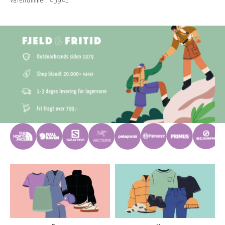
Varenummer:
45941