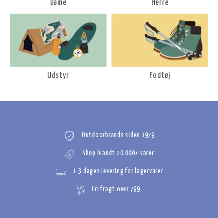
Dame
Herre
Udstyr
Fodtøj
Outdoorbrands siden 1979
Shop blandt 20.000+ varer
1-3 dages levering for lagervarer
Fri fragt over 799,-