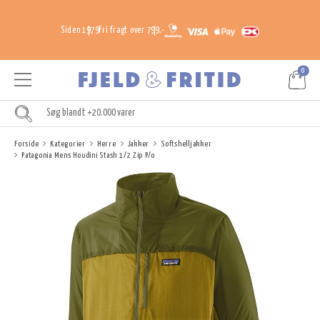
Siden 1979
Fri fragt over 799,-
0
Forside
Kategorier
Herre
Jakker
Softshelljakker
Patagonia Mens Houdini Stash 1/2 Zip P/o