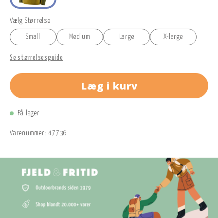
Vælg Størrelse
Small
Medium
Large
X-large
Se størrelsesguide
Læg i kurv
På lager
Varenummer:
47736