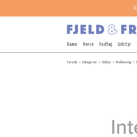
O
Dame
Herre
Fodtøj
Udstyr
Forside
Kategorier
Udstyr
Madlavning