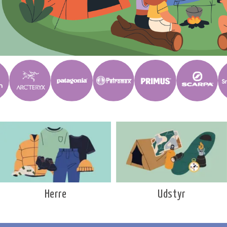
Udstyr
Herre