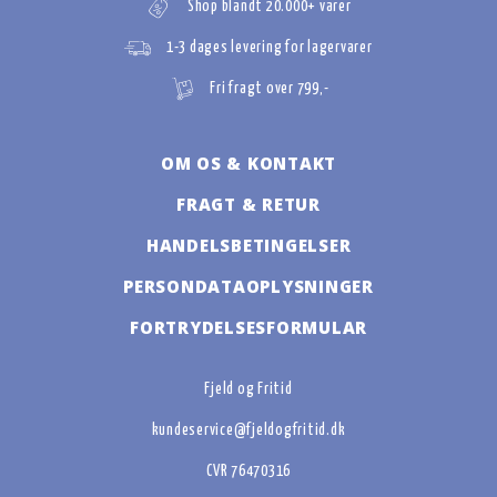
Shop blandt 20.000+ varer
1-3 dages levering for lagervarer
Fri fragt over 799,-
OM OS & KONTAKT
FRAGT & RETUR
HANDELSBETINGELSER
PERSONDATAOPLYSNINGER
FORTRYDELSESFORMULAR
Fjeld og Fritid
kundeservice@fjeldogfritid.dk
CVR 76470316