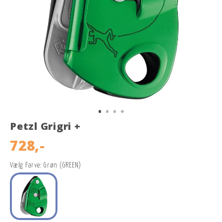
Petzl Grigri +
728,-
Vælg Farve: Grøn (GREEN)