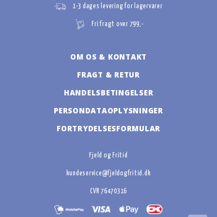
1-3 dages levering for lagervarer
Fri fragt over 799,-
OM OS & KONTAKT
FRAGT & RETUR
HANDELSBETINGELSER
PERSONDATAOPLYSNINGER
FORTRYDELSESFORMULAR
Fjeld og Fritid
kundeservice@fjeldogfritid.dk
CVR 76470316