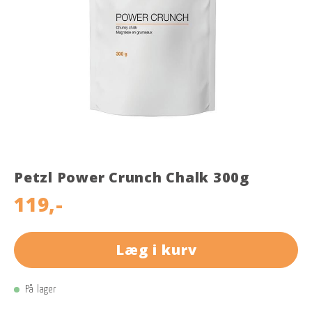
Petzl Power Crunch Chalk 300g
119,-
Læg i kurv
På lager