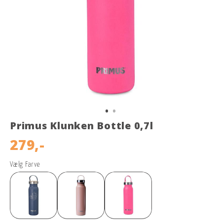
Primus Klunken Bottle 0,7l
279,-
Vælg Farve