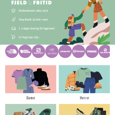
Dame
Herre