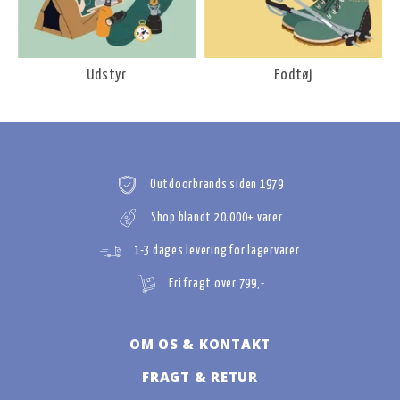
Udstyr
Fodtøj
Outdoorbrands siden 1979
Shop blandt 20.000+ varer
1-3 dages levering for lagervarer
Fri fragt over 799,-
OM OS & KONTAKT
FRAGT & RETUR