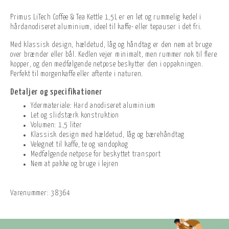
Primus LiTech Coffee & Tea Kettle 1,5L er en let og rummelig kedel i
hårdanodiseret aluminium, ideel til kaffe- eller tepauser i det fri.
Med klassisk design, hældetud, låg og håndtag er den nem at bruge
over brænder eller bål. Kedlen vejer minimalt, men rummer nok til flere
kopper, og den medfølgende netpose beskytter den i oppakningen.
Perfekt til morgenkaffe eller aftente i naturen.
Detaljer og specifikationer
Ydermateriale: Hard anodiseret aluminium
Let og slidstærk konstruktion
Volumen: 1,5 liter
Klassisk design med hældetud, låg og bærehåndtag
Velegnet til kaffe, te og vandopkog
Medfølgende netpose for beskyttet transport
Nem at pakke og bruge i lejren
Varenummer:
38364