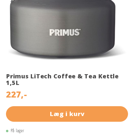
Primus LiTech Coffee & Tea Kettle
1,5L
227,-
Læg i kurv
På lager