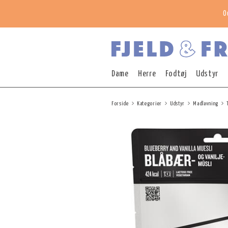
O
Dame
Herre
Fodtøj
Udstyr
Forside
Kategorier
Udstyr
Madlavning