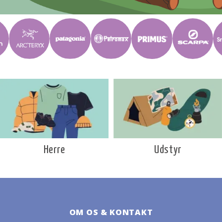
Udstyr
Herre
OM OS & KONTAKT