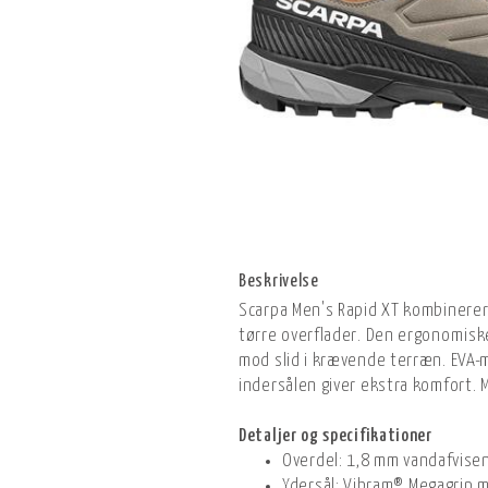
Beskrivelse
Scarpa Men's Rapid XT kombinerer
tørre overflader. Den ergonomisk
mod slid i krævende terræn. EVA-m
indersålen giver ekstra komfort. M
Detaljer og specifikationer
Overdel: 1,8 mm vandafvise
Ydersål: Vibram® Megagrip 