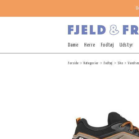
O
Dame
Herre
Fodtøj
Udstyr
Forside
Kategorier
Fodtøj
Sko
Vandre