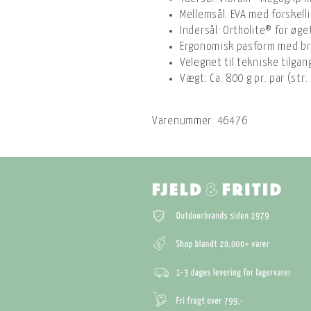
Mellemsål: EVA med forskell
Indersål: Ortholite® for øg
Ergonomisk pasform med bre
Velegnet til tekniske tilgan
Vægt: Ca. 800 g pr. par (str.
Varenummer:
46476