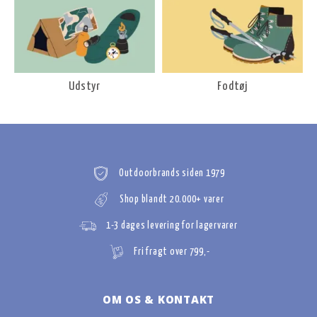
Udstyr
Fodtøj
Outdoorbrands siden 1979
Shop blandt 20.000+ varer
1-3 dages levering for lagervarer
Fri fragt over 799,-
OM OS & KONTAKT