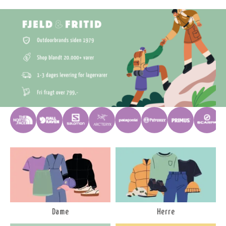
Dame
Herre