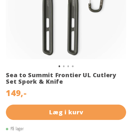
Sea to Summit Frontier UL Cutlery
Set Spork & Knife
149,-
Læg i kurv
På lager