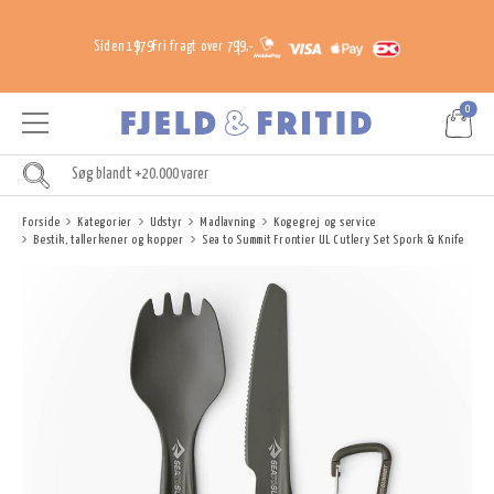
Siden 1979
Fri fragt over 799,-
0
Forside
Kategorier
Udstyr
Madlavning
Kogegrej og service
Bestik, tallerkener og kopper
Sea to Summit Frontier UL Cutlery Set Spork & Knife