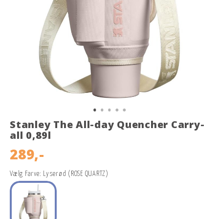
Stanley The All-day Quencher Carry-
all 0,89l
289,-
Vælg Farve: Lyserød (ROSE QUARTZ)