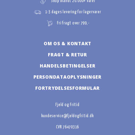
Shop blandt 20.000+ varer
1-3 dages levering for lagervarer
Fri fragt over 799,-
OM OS & KONTAKT
FRAGT & RETUR
HANDELSBETINGELSER
PERSONDATAOPLYSNINGER
FORTRYDELSESFORMULAR
Fjeld og Fritid
kundeservice@fjeldogfritid.dk
CVR 76470316