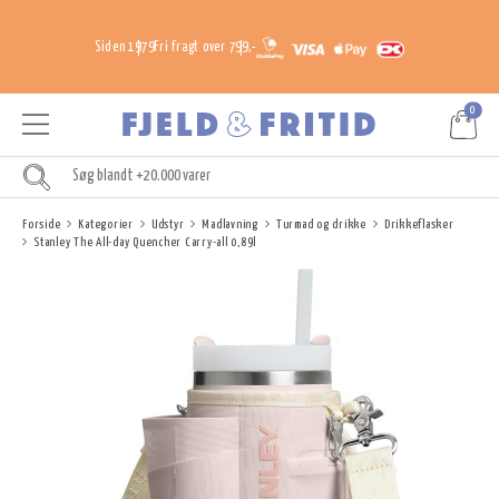
Siden 1979
Fri fragt over 799,-
0
Forside
Kategorier
Udstyr
Madlavning
Turmad og drikke
Drikkeflasker
Stanley The All-day Quencher Carry-all 0,89l