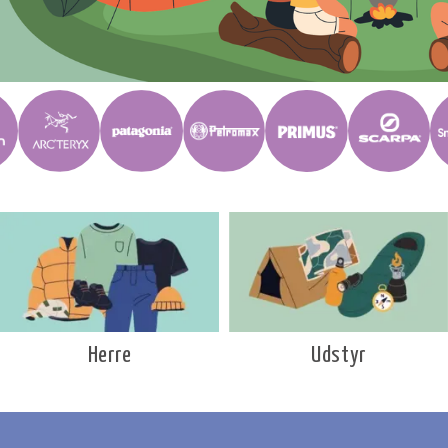
Udstyr
Herre