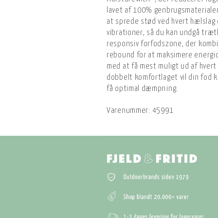
lavet af 100% genbrugsmateriale
at sprede stød ved hvert hælslag
vibrationer, så du kan undgå træ
responsiv forfodszone, der kom
rebound for at maksimere energio
med at få mest muligt ud af hvert
dobbelt komfortlaget vil din fod 
få optimal dæmpning.
Varenummer:
45991