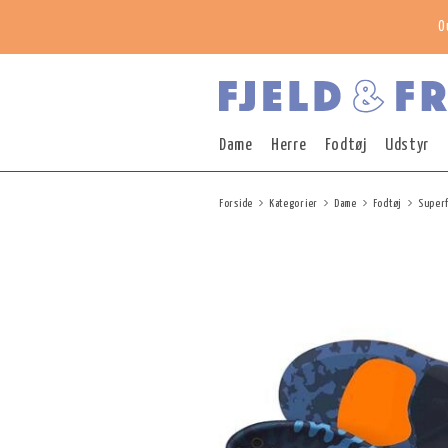
O
Dame
Herre
Fodtøj
Udstyr
Forside
Kategorier
Dame
Fodtøj
Superf