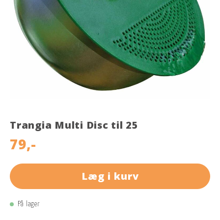
Trangia Multi Disc til 25
79,-
Læg i kurv
På lager