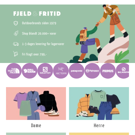
Dame
Herre