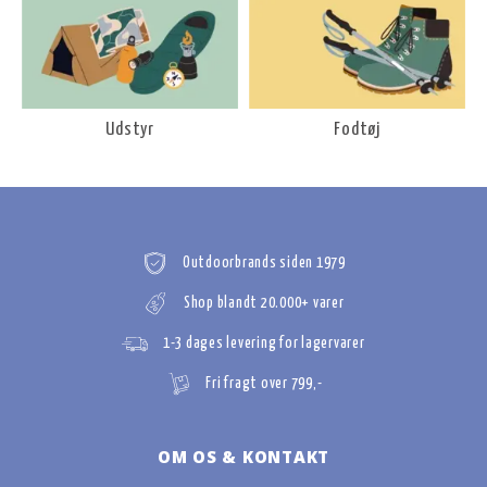
Udstyr
Fodtøj
Outdoorbrands siden 1979
Shop blandt 20.000+ varer
1-3 dages levering for lagervarer
Fri fragt over 799,-
OM OS & KONTAKT