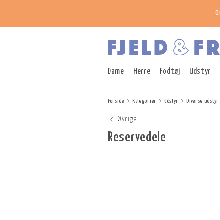
O
Dame
Herre
Fodtøj
Udstyr
Forside
Kategorier
Udstyr
Diverse udstyr
Øvrige
Reservedele