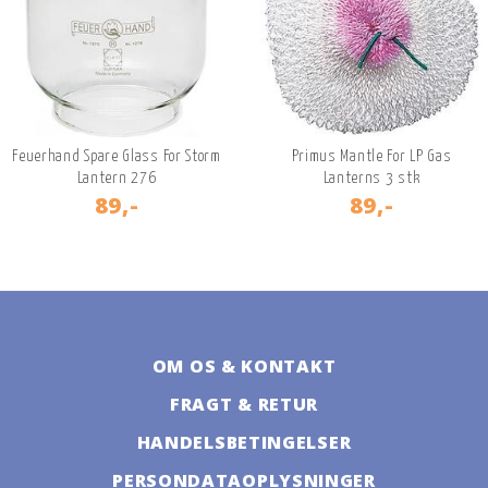
Feuerhand Spare Glass For Storm
Primus Mantle For LP Gas
Lantern 276
Lanterns 3 stk
89,-
89,-
OM OS & KONTAKT
FRAGT & RETUR
HANDELSBETINGELSER
PERSONDATAOPLYSNINGER