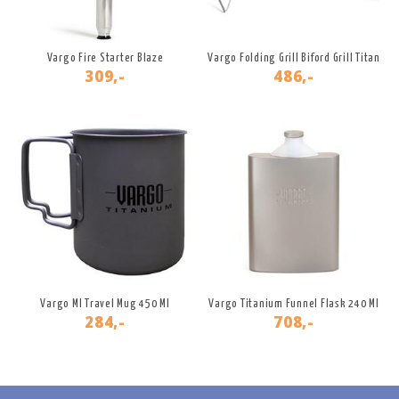
Vargo Fire Starter Blaze
Vargo Folding Grill Biford Grill Titan
309,-
486,-
Vargo MI Travel Mug 450 Ml
Vargo Titanium Funnel Flask 240 Ml
284,-
708,-