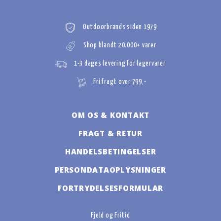
Outdoorbrands siden 1979
Shop blandt 20.000+ varer
1-3 dages levering for lagervarer
Fri fragt over 799,-
OM OS & KONTAKT
FRAGT & RETUR
HANDELSBETINGELSER
PERSONDATAOPLYSNINGER
FORTRYDELSESFORMULAR
Fjeld og Fritid