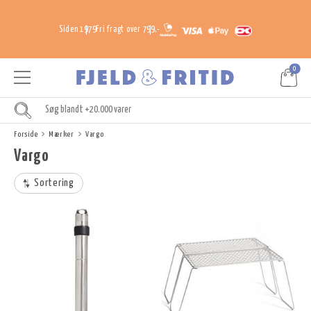
Siden 1979
Fri fragt over 799,-
0
Forside
Mærker
Vargo
Vargo
Sortering