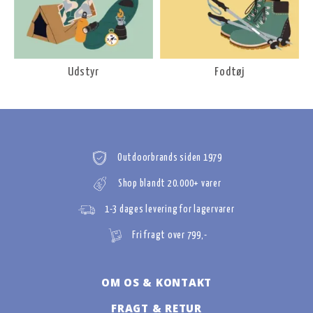
Udstyr
Fodtøj
Outdoorbrands siden 1979
Shop blandt 20.000+ varer
1-3 dages levering for lagervarer
Fri fragt over 799,-
OM OS & KONTAKT
FRAGT & RETUR