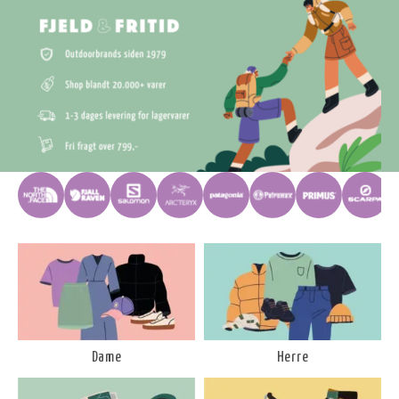
Dame
Herre