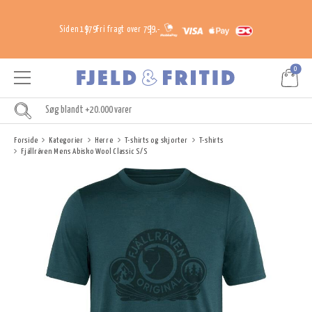
Siden 1979
Fri fragt over 799,-
0
Forside
Kategorier
Herre
T-shirts og skjorter
T-shirts
Fjällräven Mens Abisko Wool Classic S/S