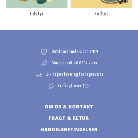
Udstyr
Fodtøj
Outdoorbrands siden 1979
Shop blandt 20.000+ varer
1-3 dages levering for lagervarer
Fri fragt over 799,-
OM OS & KONTAKT
FRAGT & RETUR
HANDELSBETINGELSER