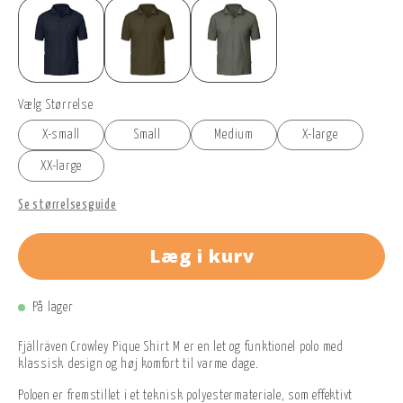
Vælg Størrelse
X-small
Small
Medium
X-large
XX-large
Se størrelsesguide
Læg i kurv
På lager
Fjällräven Crowley Pique Shirt M er en let og funktionel polo med
klassisk design og høj komfort til varme dage.
Poloen er fremstillet i et teknisk polyestermateriale, som effektivt