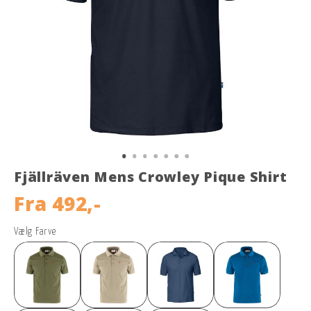
Fjällräven Mens Crowley Pique Shirt
Fra
492,-
Vælg Farve