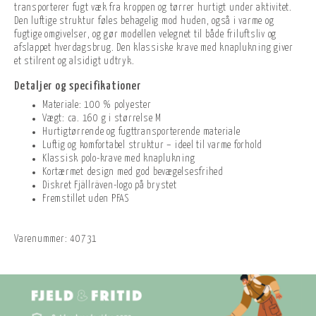
transporterer fugt væk fra kroppen og tørrer hurtigt under aktivitet.
Den luftige struktur føles behagelig mod huden, også i varme og
fugtige omgivelser, og gør modellen velegnet til både friluftsliv og
afslappet hverdagsbrug. Den klassiske krave med knaplukning giver
et stilrent og alsidigt udtryk.
Detaljer og specifikationer
Materiale: 100 % polyester
Vægt: ca. 160 g i størrelse M
Hurtigtørrende og fugttransporterende materiale
Luftig og komfortabel struktur – ideel til varme forhold
Klassisk polo-krave med knaplukning
Kortærmet design med god bevægelsesfrihed
Diskret Fjällräven-logo på brystet
Fremstillet uden PFAS
Varenummer:
40731