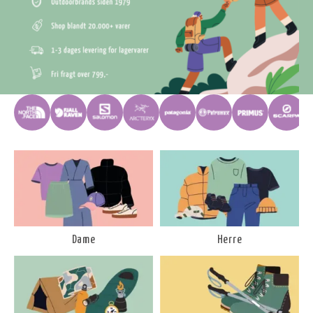
Dame
Herre