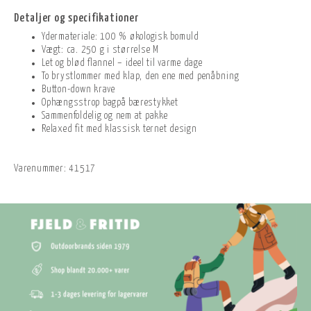
Detaljer og specifikationer
Ydermateriale: 100 % økologisk bomuld
Vægt: ca. 250 g i størrelse M
Let og blød flannel – ideel til varme dage
To brystlommer med klap, den ene med penåbning
Button-down krave
Ophængsstrop bagpå bærestykket
Sammenfoldelig og nem at pakke
Relaxed fit med klassisk ternet design
Varenummer:
41517