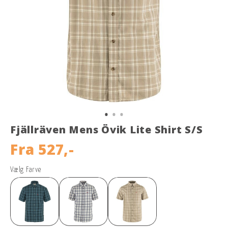
Fjällräven Mens Övik Lite Shirt S/S
Fra
527,-
Vælg Farve