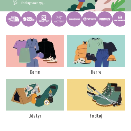
Dame
Herre
Udstyr
Fodtøj