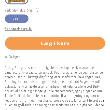
Vælg Størrelse: Small (S)
Small
Se størrelsesguide
Læg i kurv
På lager
Opdag Patagonias mest alsidige tekniske top, der kan anvendes til
vandreture, hverdag og på vandet. Med hurtigtørrende egenskaber og
stretch, kan du bevæge dig frit og være komfortabel hele dagen. HeiQ
Pure lugtkontrol holder tingene friske, mens 50-100 % genanvendt
polyester sikrer, at du tager et miljøvenligt valg. Capilene Cool Daily
styles vil holde dig behagelig i alle temperaturer, og syningen er Fair
Trade Certified. Indsatte ærmer, minimalt antal syninger og sømme
reducerer gnidninger. Heather og cross-dye stoffer er certificeret som
bluesign godkendt. Køb nu og oplev komforten og alsidigheden i denne