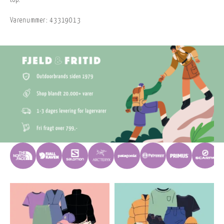
top.
Varenummer:
43319013