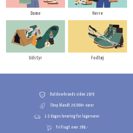
Dame
Herre
Udstyr
Fodtøj
Outdoorbrands siden 1979
Shop blandt 20.000+ varer
1-3 dages levering for lagervarer
Fri fragt over 799,-