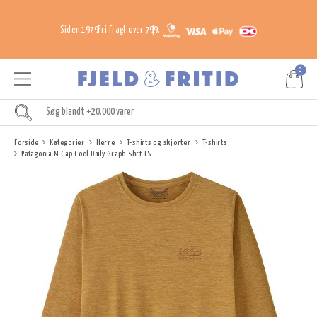
Siden 1979
Fri fragt over 799,-
0
Forside
Kategorier
Herre
T-shirts og skjorter
T-shirts
Patagonia M Cap Cool Daily Graph Shrt LS