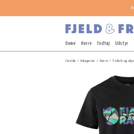
O
Dame
Herre
Fodtøj
Udstyr
Forside
Kategorier
Herre
T-shirts og skj