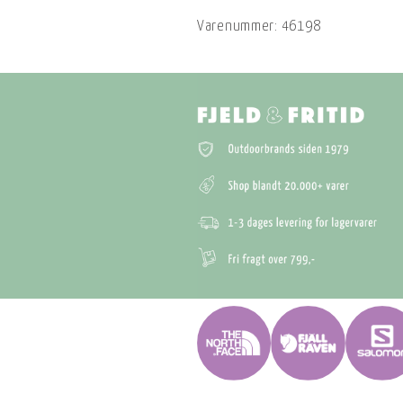
Varenummer:
46198