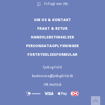
Fri fragt over 799,-
OM OS & KONTAKT
FRAGT & RETUR
HANDELSBETINGELSER
PERSONDATAOPLYSNINGER
FORTRYDELSESFORMULAR
Fjeld og Fritid
kundeservice@fjeldogfritid.dk
CVR 76470316