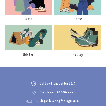
Dame
Herre
Udstyr
Fodtøj
Outdoorbrands siden 1979
Shop blandt 20.000+ varer
1-3 dages levering for lagervarer