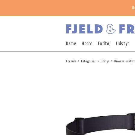
O
Dame
Herre
Fodtøj
Udstyr
Forside
Kategorier
Udstyr
Diverse udstyr