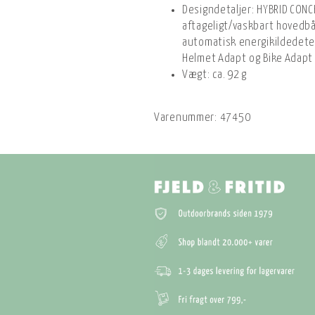
Designdetaljer: HYBRID CONCE
aftageligt/vaskbart hovedbå
automatisk energikildedete
Helmet Adapt og Bike Adapt
Vægt: ca. 92 g
Varenummer:
47450