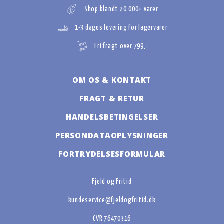
Shop blandt 20.000+ varer
1-3 dages levering for lagervarer
Fri fragt over 799,-
OM OS & KONTAKT
FRAGT & RETUR
HANDELSBETINGELSER
PERSONDATAOPLYSNINGER
FORTRYDELSESFORMULAR
Fjeld og Fritid
kundeservice@fjeldogfritid.dk
CVR 76470316