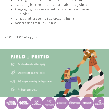
Isoleringsmateriale: eraLoft™ syntetisk isolering
Oppustelig baffelkonstruktion for stabilitet og støtte
Aftageligt og maskinvaskbart betræk med skridsikker
underside
Formet til at passe ind i soveposens hætte
Kompressionspose inkluderet
Varenummer:
46295001